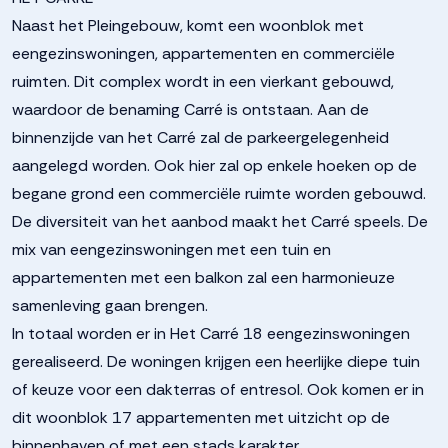
Naast het Pleingebouw, komt een woonblok met
eengezinswoningen, appartementen en commerciële
ruimten. Dit complex wordt in een vierkant gebouwd,
waardoor de benaming Carré is ontstaan. Aan de
binnenzijde van het Carré zal de parkeergelegenheid
aangelegd worden. Ook hier zal op enkele hoeken op de
begane grond een commerciële ruimte worden gebouwd.
De diversiteit van het aanbod maakt het Carré speels. De
mix van eengezinswoningen met een tuin en
appartementen met een balkon zal een harmonieuze
samenleving gaan brengen.
In totaal worden er in Het Carré 18 eengezinswoningen
gerealiseerd. De woningen krijgen een heerlijke diepe tuin
of keuze voor een dakterras of entresol. Ook komen er in
dit woonblok 17 appartementen met uitzicht op de
binnenhaven of met een stads karakter.