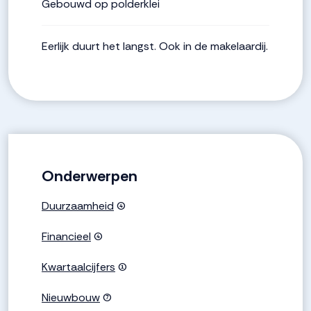
Gebouwd op polderklei
Eerlijk duurt het langst. Ook in de makelaardij.
Onderwerpen
Duurzaamheid
(4)
Financieel
(4)
Kwartaalcijfers
(1)
Nieuwbouw
(7)