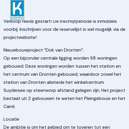
937262ebd837e7e3a540fc
Verkoop reeds gestart! De inschrijfperiode is inmiddels
voorbij. Inschrijven voor de reservelijst is wel mogelijk via de
projectwebsite!
Nieuwbouwproject “Dok van Dronten”.
Op een bijzonder centrale ligging worden 98 woningen
gebouwd. Deze woningen worden tussen het station en
het centrum van Dronten gebouwd, waardoor zowel het
station van Dronten alsmede het winkelcentrum
Suydersee op steenworp afstand gelegen zijn. Het project
bestaat uit 2 gebouwen te weten het Pleingebouw en het
Carré.
Locatie
De ambitie is om het gebied om te toveren tot een