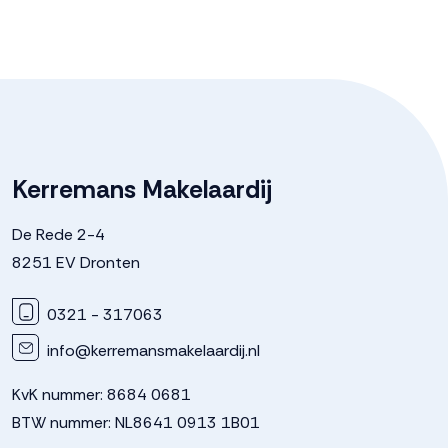
Kerremans Makelaardij
De Rede 2-4
8251 EV Dronten
0321 - 317063
info@kerremansmakelaardij.nl
KvK nummer: 8684 0681
BTW nummer: NL8641 0913 1B01