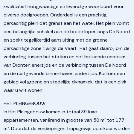
kwalitatief hoogwaardige en levendige woonbuurt voor
diverse doelgroepen. Onderdeel is een prachtig,
parkachtig plein dat grenst aan het water. Het plein vormt
een belangrijke schakel aan de brede loper langs De Noord
en zoekt tegelijkertijd aansluiting met de groene
parkachtige zone ‘Langs de Vaart’. Het gaat daarbij om de
verbinding tussen het station en het bruisende centrum
van Dronten enerzijds en de verbinding tussen De Noord
en de rustgevende binnenhaven anderzijds. Kortom, een
gebied vol groene en stedelijke dynamiek: dat is een plek
waar u wilt wonen.
HET PLEINGEBOUW
In Het Pleingebouw komen in totaal 39 luxe
appartementen, variërend in grootte van 50 m² tot 177
m². Doordat de verdiepingen trapsgewijs op elkaar worden