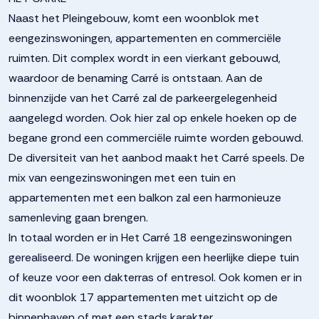
Naast het Pleingebouw, komt een woonblok met
eengezinswoningen, appartementen en commerciële
ruimten. Dit complex wordt in een vierkant gebouwd,
waardoor de benaming Carré is ontstaan. Aan de
binnenzijde van het Carré zal de parkeergelegenheid
aangelegd worden. Ook hier zal op enkele hoeken op de
begane grond een commerciële ruimte worden gebouwd.
De diversiteit van het aanbod maakt het Carré speels. De
mix van eengezinswoningen met een tuin en
appartementen met een balkon zal een harmonieuze
samenleving gaan brengen.
In totaal worden er in Het Carré 18 eengezinswoningen
gerealiseerd. De woningen krijgen een heerlijke diepe tuin
of keuze voor een dakterras of entresol. Ook komen er in
dit woonblok 17 appartementen met uitzicht op de
binnenhaven of met een stads karakter.