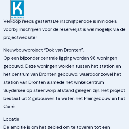
937262972834bb4678489
Verkoop reeds gestart! De inschrijfperiode is inmiddels
voorbij. Inschrijven voor de reservelijst is wel mogelijk via de
projectwebsite!
Nieuwbouwproject “Dok van Dronten”.
Op een bijzonder centrale ligging worden 98 woningen
gebouwd. Deze woningen worden tussen het station en
het centrum van Dronten gebouwd, waardoor zowel het
station van Dronten alsmede het winkelcentrum
Suydersee op steenworp afstand gelegen zijn. Het project
bestaat uit 2 gebouwen te weten het Pleingebouw en het
Carré.
Locatie
De ambitie is om het gebied om te toveren tot een