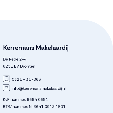
Kerremans Makelaardij
De Rede 2-4
8251 EV Dronten
0321 - 317063
info@kerremansmakelaardij.nl
KvK nummer: 8684 0681
BTW nummer: NL8641 0913 1B01