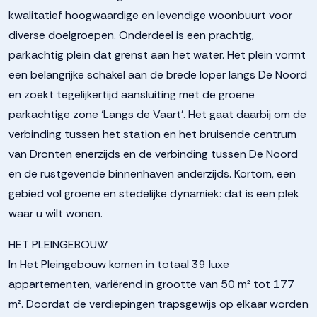
kwalitatief hoogwaardige en levendige woonbuurt voor
diverse doelgroepen. Onderdeel is een prachtig,
parkachtig plein dat grenst aan het water. Het plein vormt
een belangrijke schakel aan de brede loper langs De Noord
en zoekt tegelijkertijd aansluiting met de groene
parkachtige zone ‘Langs de Vaart’. Het gaat daarbij om de
verbinding tussen het station en het bruisende centrum
van Dronten enerzijds en de verbinding tussen De Noord
en de rustgevende binnenhaven anderzijds. Kortom, een
gebied vol groene en stedelijke dynamiek: dat is een plek
waar u wilt wonen.
HET PLEINGEBOUW
In Het Pleingebouw komen in totaal 39 luxe
appartementen, variërend in grootte van 50 m² tot 177
m². Doordat de verdiepingen trapsgewijs op elkaar worden