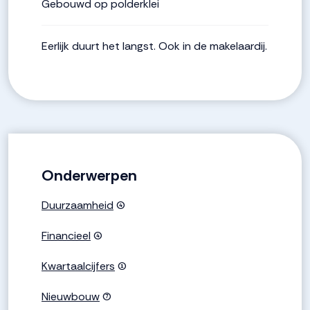
Gebouwd op polderklei
Eerlijk duurt het langst. Ook in de makelaardij.
Onderwerpen
Duurzaamheid
(4)
Financieel
(4)
Kwartaalcijfers
(1)
Nieuwbouw
(7)