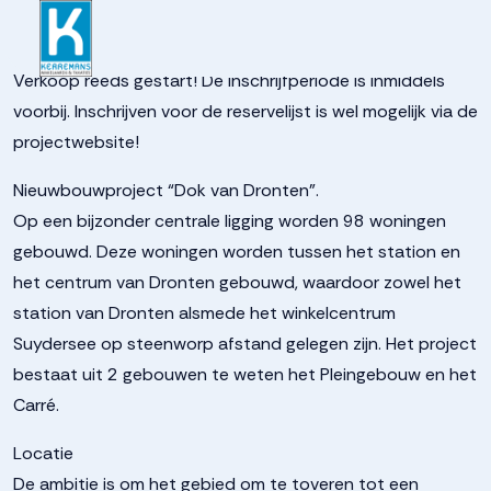
937262a7b2d467fec44221
Verkoop reeds gestart! De inschrijfperiode is inmiddels
voorbij. Inschrijven voor de reservelijst is wel mogelijk via de
projectwebsite!
Nieuwbouwproject “Dok van Dronten”.
Op een bijzonder centrale ligging worden 98 woningen
gebouwd. Deze woningen worden tussen het station en
het centrum van Dronten gebouwd, waardoor zowel het
station van Dronten alsmede het winkelcentrum
Suydersee op steenworp afstand gelegen zijn. Het project
bestaat uit 2 gebouwen te weten het Pleingebouw en het
Carré.
Locatie
De ambitie is om het gebied om te toveren tot een