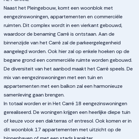
Naast het Pleingebouw, komt een woonblok met
eengezinswoningen, appartementen en commerciële
ruimten. Dit complex wordt in een vierkant gebouwd,
waardoor de benaming Carré is ontstaan. Aan de
binnenzijde van het Carré zal de parkeergelegenheid
aangelegd worden. Ook hier zal op enkele hoeken op de
begane grond een commerciële ruimte worden gebouwd.
De diversiteit van het aanbod maakt het Carré speels. De
mix van eengezinswoningen met een tuin en
appartementen met een balkon zal een harmonieuze
samenleving gaan brengen.
In totaal worden er in Het Carré 18 eengezinswoningen
gerealiseerd. De woningen krijgen een heerlijke diepe tuin
of keuze voor een dakterras of entresol. Ook komen er in
dit woonblok 17 appartementen met uitzicht op de
binnenhaven of met een stads karakter.