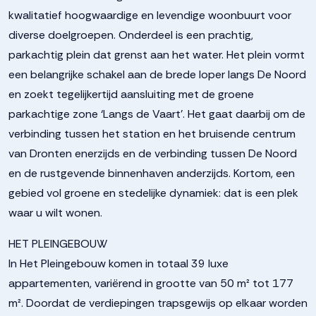
kwalitatief hoogwaardige en levendige woonbuurt voor
diverse doelgroepen. Onderdeel is een prachtig,
parkachtig plein dat grenst aan het water. Het plein vormt
een belangrijke schakel aan de brede loper langs De Noord
en zoekt tegelijkertijd aansluiting met de groene
parkachtige zone ‘Langs de Vaart’. Het gaat daarbij om de
verbinding tussen het station en het bruisende centrum
van Dronten enerzijds en de verbinding tussen De Noord
en de rustgevende binnenhaven anderzijds. Kortom, een
gebied vol groene en stedelijke dynamiek: dat is een plek
waar u wilt wonen.
HET PLEINGEBOUW
In Het Pleingebouw komen in totaal 39 luxe
appartementen, variërend in grootte van 50 m² tot 177
m². Doordat de verdiepingen trapsgewijs op elkaar worden