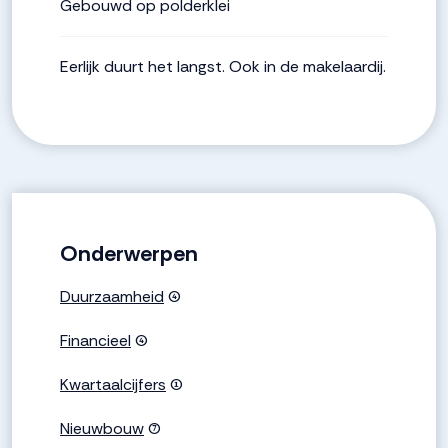
Gebouwd op polderklei
Eerlijk duurt het langst. Ook in de makelaardij.
Onderwerpen
Duurzaamheid
(4)
Financieel
(4)
Kwartaalcijfers
(1)
Nieuwbouw
(7)