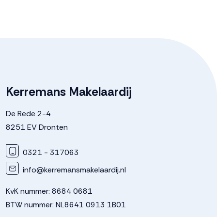
Kerremans Makelaardij
De Rede 2-4
8251 EV Dronten
0321 - 317063
info@kerremansmakelaardij.nl
KvK nummer: 8684 0681
BTW nummer: NL8641 0913 1B01