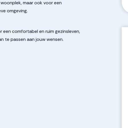
jne woonplek, maar ook voor een
eve omgeving.
r een comfortabel en ruim gezinsleven,
an te passen aan jouw wensen.