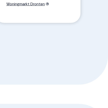
Woningmarkt Dronten
(3)