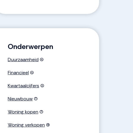
Onderwerpen
Duurzaamheid
(4)
Financieel
(4)
Kwartaalcijfers
(1)
Nieuwbouw
(7)
Woning kopen
(7)
Woning verkopen
(6)