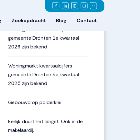
Meest recente
berichten
g
Zoekopdracht
Blog
Contact
Woningmarkt kwartaalcijfers
gemeente Dronten 1e kwartaal
2026 zijn bekend
Woningmarkt kwartaalcijfers
gemeente Dronten 4e kwartaal
2025 zijn bekend
Gebouwd op polderklei
Eerlijk duurt het langst. Ook in de
makelaardij.