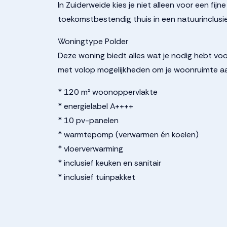
In Zuiderweide kies je niet alleen voor een fi
toekomstbestendig thuis in een natuurinclusi
Woningtype Polder
Deze woning biedt alles wat je nodig hebt voo
met volop mogelijkheden om je woonruimte a
* 120 m² woonoppervlakte
* energielabel A++++
* 10 pv-panelen
* warmtepomp (verwarmen én koelen)
* vloerverwarming
* inclusief keuken en sanitair
* inclusief tuinpakket