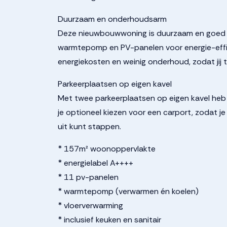
Duurzaam en onderhoudsarm
Deze nieuwbouwwoning is duurzaam en goed g
warmtepomp en PV-panelen voor energie-effici
energiekosten en weinig onderhoud, zodat jij 
Parkeerplaatsen op eigen kavel
Met twee parkeerplaatsen op eigen kavel heb je
je optioneel kiezen voor een carport, zodat j
uit kunt stappen.
* 157m² woonoppervlakte
* energielabel A++++
* 11 pv-panelen
* warmtepomp (verwarmen én koelen)
* vloerverwarming
* inclusief keuken en sanitair