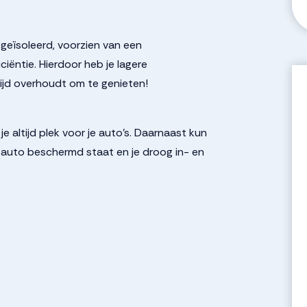
eïsoleerd, voorzien van een
ëntie. Hierdoor heb je lagere
tijd overhoudt om te genieten!
 altijd plek voor je auto’s. Daarnaast kun
e auto beschermd staat en je droog in- en