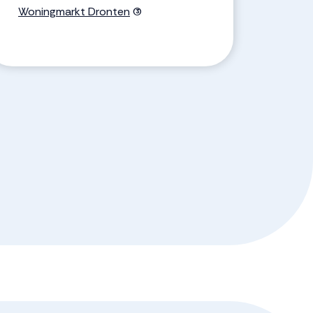
Woningmarkt Dronten
(3)