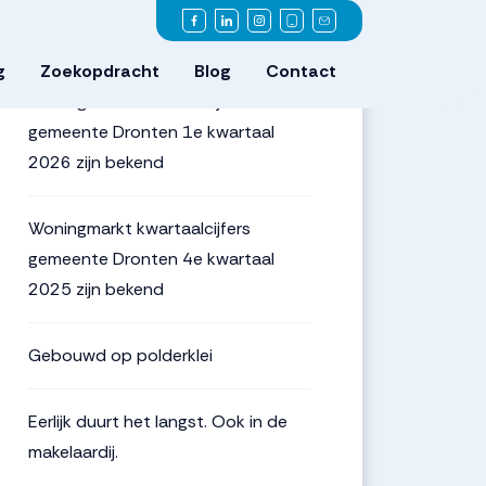
Meest recente
berichten
g
Zoekopdracht
Blog
Contact
Woningmarkt kwartaalcijfers
gemeente Dronten 1e kwartaal
2026 zijn bekend
Woningmarkt kwartaalcijfers
gemeente Dronten 4e kwartaal
2025 zijn bekend
Gebouwd op polderklei
Eerlijk duurt het langst. Ook in de
makelaardij.