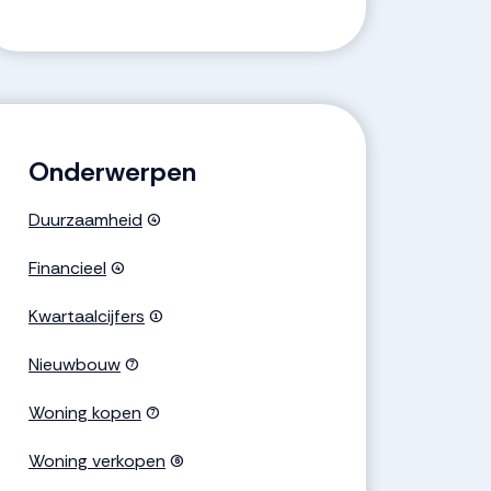
Onderwerpen
Duurzaamheid
(4)
Financieel
(4)
Kwartaalcijfers
(1)
Nieuwbouw
(7)
Woning kopen
(7)
Woning verkopen
(6)