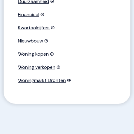
Duurzaamheid
(4)
Financieel
(4)
Kwartaalcijfers
(1)
Nieuwbouw
(7)
Woning kopen
(7)
Woning verkopen
(6)
Woningmarkt Dronten
(3)