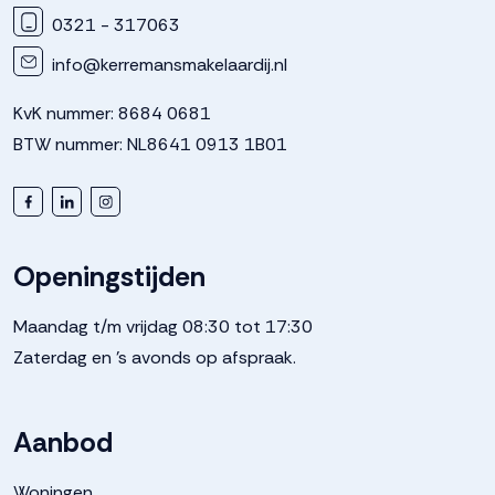
0321 - 317063
info@kerremansmakelaardij.nl
KvK nummer: 8684 0681
BTW nummer: NL8641 0913 1B01
Openingstijden
Maandag t/m vrijdag 08:30 tot 17:30
Zaterdag en 's avonds op afspraak.
Aanbod
Woningen