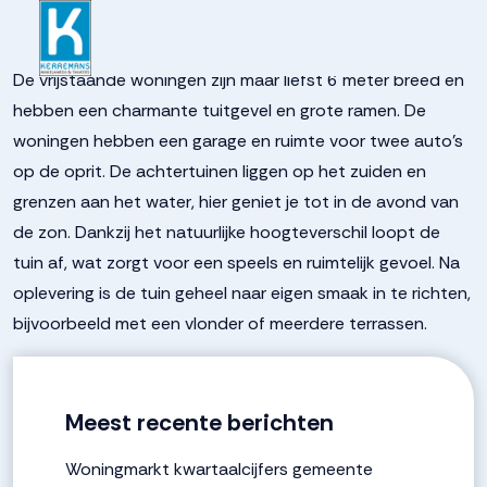
9372621f26de6d7a0746f3
De vrijstaande woningen zijn maar liefst 6 meter breed en
hebben een charmante tuitgevel en grote ramen. De
woningen hebben een garage en ruimte voor twee auto’s
op de oprit. De achtertuinen liggen op het zuiden en
grenzen aan het water, hier geniet je tot in de avond van
de zon. Dankzij het natuurlijke hoogteverschil loopt de
tuin af, wat zorgt voor een speels en ruimtelijk gevoel. Na
oplevering is de tuin geheel naar eigen smaak in te richten,
bijvoorbeeld met een vlonder of meerdere terrassen.
Meest recente berichten
Woningmarkt kwartaalcijfers gemeente