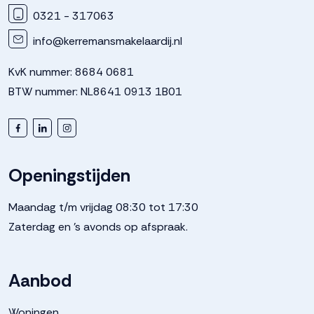
0321 - 317063
info@kerremansmakelaardij.nl
KvK nummer: 8684 0681
BTW nummer: NL8641 0913 1B01
Openingstijden
Maandag t/m vrijdag 08:30 tot 17:30
Zaterdag en 's avonds op afspraak.
Aanbod
Woningen