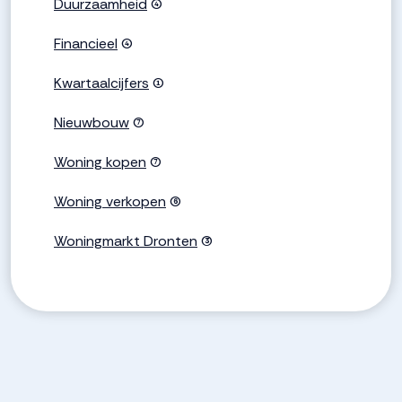
Duurzaamheid
(4)
Financieel
(4)
Kwartaalcijfers
(1)
Nieuwbouw
(7)
Woning kopen
(7)
Woning verkopen
(6)
Woningmarkt Dronten
(3)