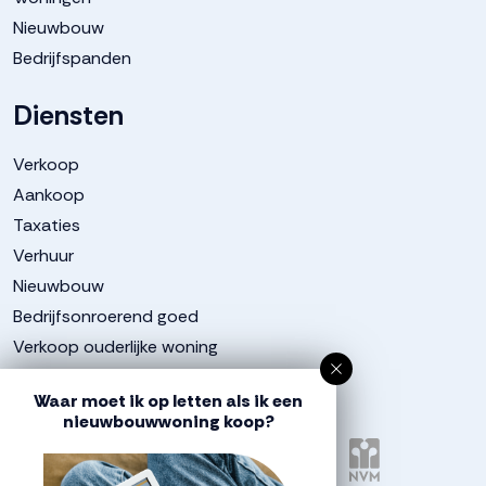
Nieuwbouw
Bedrijfspanden
Diensten
Verkoop
Aankoop
Taxaties
Verhuur
Nieuwbouw
Bedrijfsonroerend goed
Verkoop ouderlijke woning
Aangesloten bij
Waar moet ik op letten als ik een
nieuwbouwwoning koop?