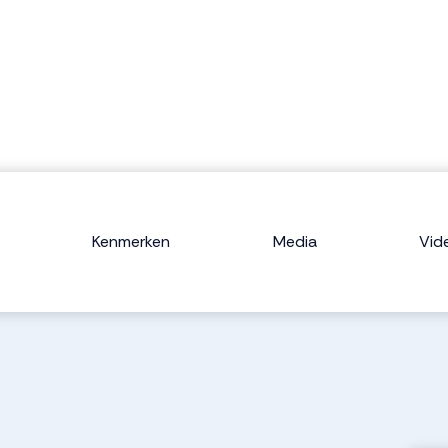
Kenmerken
Media
Vid