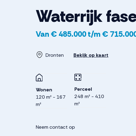
Waterrijk fase
Van € 485.000 t/m € 715.00
Dronten
Bekijk op kaart
Perceel
Wonen
248 m² - 410
120 m² - 167
m²
m²
Neem contact op