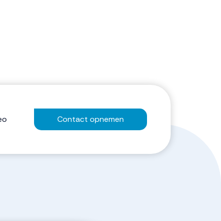
eo
Contact opnemen