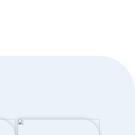
1 badkamer