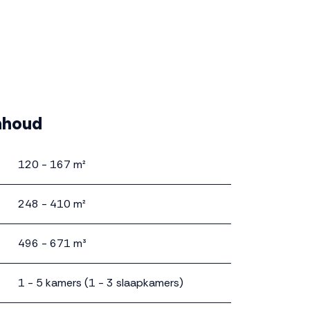
nhoud
120 - 167 m²
248 - 410 m²
496 - 671 m³
1 - 5 kamers (1 - 3 slaapkamers)