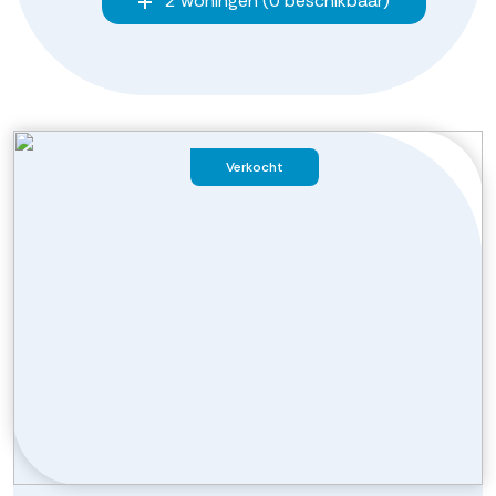
2 woningen (0 beschikbaar)
Verkocht