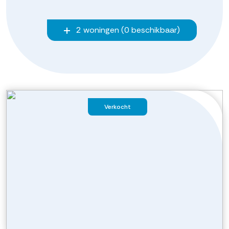
2 woningen (0 beschikbaar)
Verkocht