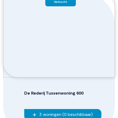
Verkocht
De Rederij Tussenwoning 600
3 woningen (0 beschikbaar)