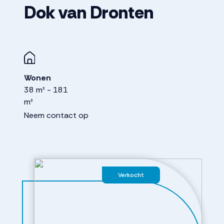
Dok van Dronten
Wonen
38 m² - 181
m²
Neem contact op
Verkocht