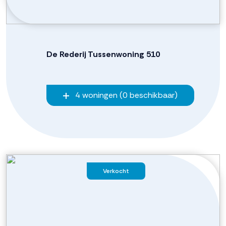
De Rederij Tussenwoning 510
4 woningen (0 beschikbaar)
Verkocht