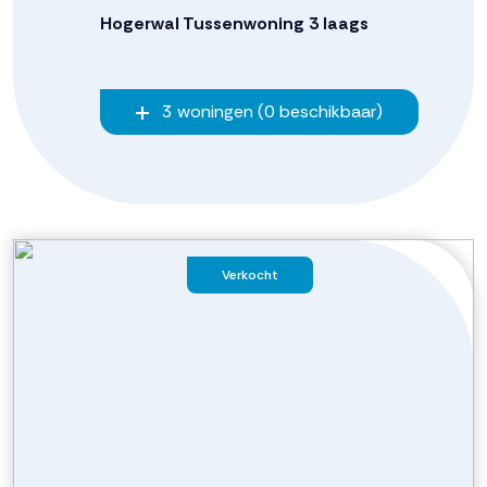
Hogerwal Tussenwoning 3 laags
3 woningen (0 beschikbaar)
Verkocht