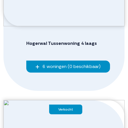
Hogerwal Tussenwoning 4 laags
6 woningen (0 beschikbaar)
Verkocht