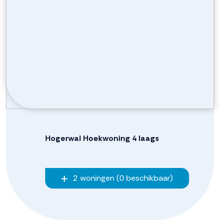
Hogerwal Hoekwoning 4 laags
2 woningen (0 beschikbaar)