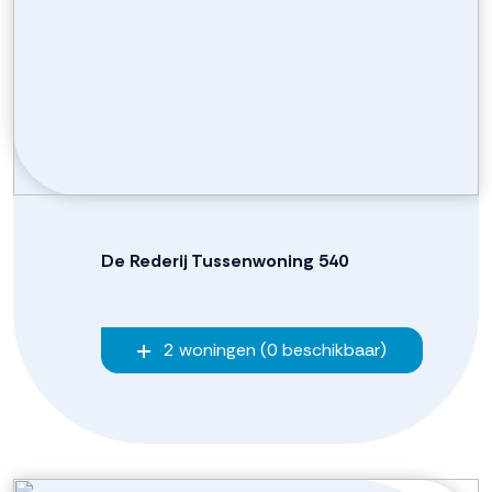
De Rederij Tussenwoning 540
2 woningen (0 beschikbaar)