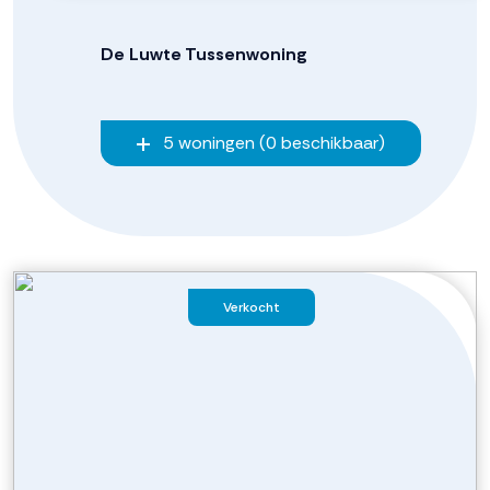
De Luwte Tussenwoning
5 woningen (0 beschikbaar)
Verkocht